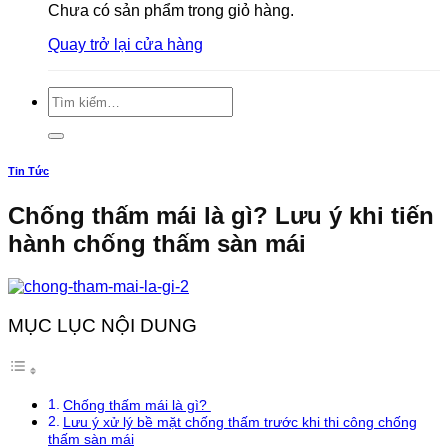
Chưa có sản phẩm trong giỏ hàng.
Quay trở lại cửa hàng
Tìm
kiếm:
Tin Tức
Chống thấm mái là gì? Lưu ý khi tiến
hành chống thấm sàn mái
MỤC LỤC NỘI DUNG
Chống thấm mái là gì?
Lưu ý xử lý bề mặt chống thấm trước khi thi công chống
thấm sàn mái