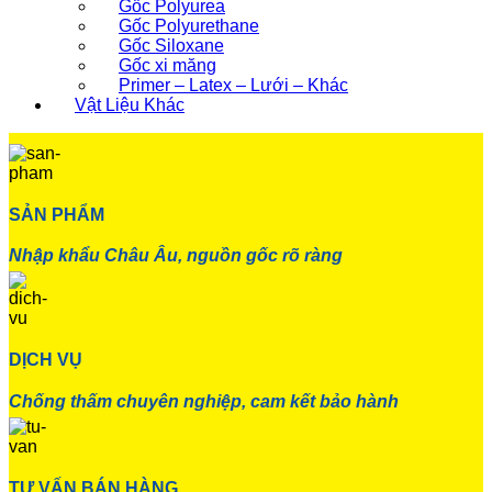
Gốc Polyurea
Gốc Polyurethane
Gốc Siloxane
Gốc xi măng
Primer – Latex – Lưới – Khác
Vật Liệu Khác
SẢN PHẨM
Nhập khẩu Châu Âu, nguồn gốc rõ ràng
DỊCH VỤ
Chống thấm chuyên nghiệp, cam kết bảo hành
TƯ VẤN BÁN HÀNG