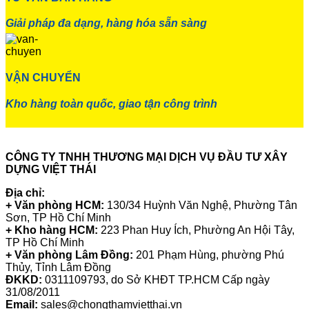
Giải pháp đa dạng, hàng hóa sẵn sàng
VẬN CHUYỂN
Kho hàng toàn quốc, giao tận công trình
CÔNG TY TNHH THƯƠNG MẠI DỊCH VỤ ĐẦU TƯ XÂY
DỰNG VIỆT THÁI
Địa chỉ:
+ Văn phòng HCM:
130/34 Huỳnh Văn Nghệ, Phường Tân
Sơn, TP Hồ Chí Minh
+ Kho hàng HCM:
223 Phan Huy Ích, Phường An Hội Tây,
TP Hồ Chí Minh
+ Văn phòng Lâm Đồng:
201 Phạm Hùng, phường Phú
Thủy, Tỉnh Lâm Đồng
ĐKKD:
0311109793
, do Sở KHĐT TP.HCM Cấp ngày
31/08/2011
Email:
sales@chongthamvietthai.vn