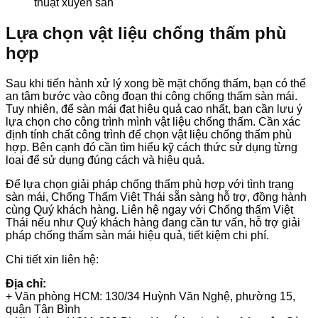
thuật xuyên sàn
Lựa chọn vật liệu chống thấm phù
hợp
Sau khi tiến hành xử lý xong bề mặt chống thấm, bạn có thể
an tâm bước vào công đoạn thi công chống thấm sàn mái.
Tuy nhiên, để sàn mái đạt hiệu quả cao nhất, bạn cần lưu ý
lựa chọn cho công trình mình vật liệu chống thấm. Cần xác
định tính chất công trình để chọn vật liệu chống thấm phù
hợp. Bên cạnh đó cần tìm hiểu kỹ cách thức sử dụng từng
loại để sử dụng đúng cách và hiệu quả.
Để lựa chọn giải pháp chống thấm phù hợp với tình trạng
sàn mái, Chống Thấm Việt Thái sẵn sàng hỗ trợ, đồng hành
cùng Quý khách hàng. Liên hệ ngay với Chống thấm Việt
Thái nếu như Quý khách hàng đang cần tư vấn, hỗ trợ giải
pháp chống thấm sàn mái hiệu quả, tiết kiệm chi phí.
Chi tiết xin liên hệ:
Địa chỉ:
+ Văn phòng HCM: 130/34 Huỳnh Văn Nghệ, phường 15,
quận Tân Bình