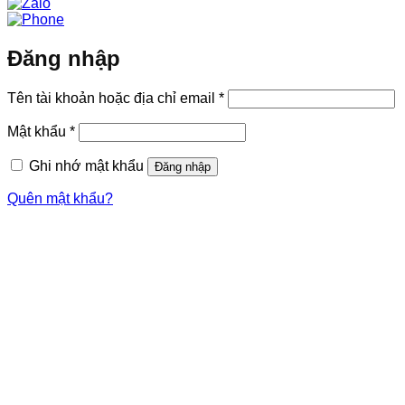
Đăng nhập
Bắt
Tên tài khoản hoặc địa chỉ email
*
buộc
Bắt
Mật khẩu
*
buộc
Ghi nhớ mật khẩu
Đăng nhập
Quên mật khẩu?