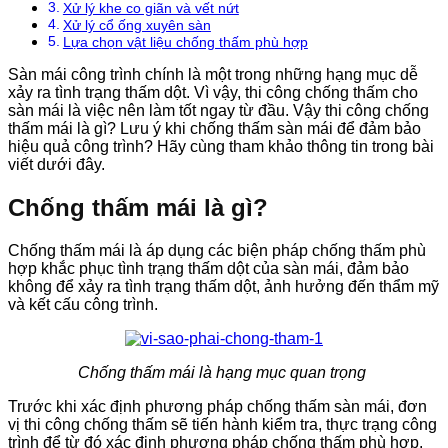
Xử lý khe co giãn và vết nứt
Xử lý cổ ống xuyên sàn
Lựa chọn vật liệu chống thấm phù hợp
Sàn mái công trình chính là một trong những hạng mục dễ
xảy ra tình trạng thấm dột. Vì vậy, thi công chống thấm cho
sàn mái là việc nên làm tốt ngay từ đầu. Vậy thi công chống
thấm mái là gì? Lưu ý khi chống thấm sàn mái để đảm bảo
hiệu quả công trình? Hãy cùng tham khảo thông tin trong bài
viết dưới đây.
Chống thấm mái là gì?
Chống thấm mái là áp dụng các biện pháp chống thấm phù
hợp khắc phục tình trạng thấm dột của sàn mái, đảm bảo
không để xảy ra tình trạng thấm dột, ảnh hưởng đến thẩm mỹ
và kết cấu công trình.
Chống thấm mái là hạng mục quan trọng
Trước khi xác định phương pháp chống thấm sàn mái, đơn
vị thi công chống thấm sẽ tiến hành kiểm tra, thực trạng công
trình để từ đó xác định phương pháp chống thấm phù hợp.