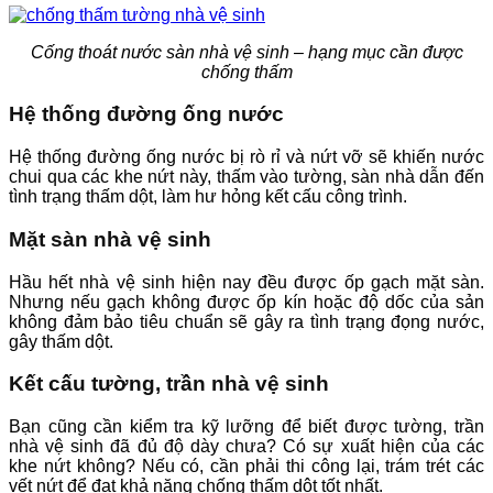
Cống thoát nước sàn nhà vệ sinh – hạng mục cần được
chống thấm
Hệ thống đường ống nước
Hệ thống đường ống nước bị rò rỉ và nứt vỡ sẽ khiến nước
chui qua các khe nứt này, thấm vào tường, sàn nhà dẫn đến
tình trạng thấm dột, làm hư hỏng kết cấu công trình.
Mặt sàn nhà vệ sinh
Hầu hết nhà vệ sinh hiện nay đều được ốp gạch mặt sàn.
Nhưng nếu gạch không được ốp kín hoặc độ dốc của sản
không đảm bảo tiêu chuẩn sẽ gây ra tình trạng đọng nước,
gây thấm dột.
Kết cấu tường, trần nhà vệ sinh
Bạn cũng cần kiểm tra kỹ lưỡng để biết được tường, trần
nhà vệ sinh đã đủ độ dày chưa? Có sự xuất hiện của các
khe nứt không? Nếu có, cần phải thi công lại, trám trét các
vết nứt để đạt khả năng chống thấm dột tốt nhất.