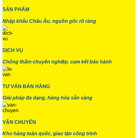
SẢN PHẨM
Nhập khẩu Châu Âu, nguồn gốc rõ ràng
DỊCH VỤ
Chống thấm chuyên nghiệp, cam kết bảo hành
TƯ VẤN BÁN HÀNG
Giải pháp đa dạng, hàng hóa sẵn sàng
VẬN CHUYỂN
Kho hàng toàn quốc, giao tận công trình