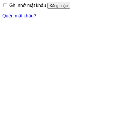
Ghi nhớ mật khẩu
Đăng nhập
Quên mật khẩu?