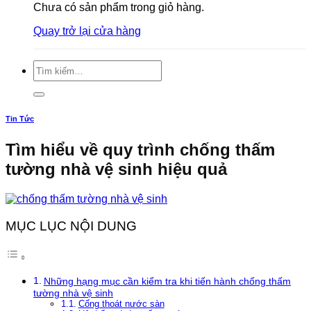
Chưa có sản phẩm trong giỏ hàng.
Quay trở lại cửa hàng
Tìm
kiếm:
Tin Tức
Tìm hiểu về quy trình chống thấm
tường nhà vệ sinh hiệu quả
MỤC LỤC NỘI DUNG
Những hạng mục cần kiểm tra khi tiến hành chống thấm
tường nhà vệ sinh
Cống thoát nước sàn