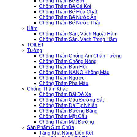
Chống Thấm Bể Bơi
Chống Thấm Bể Cá Koi
Chống Thấm Bể Hóa Chất
Chống Thấm Bể Nước Ăn
Chống Thấm Bể Nước Thải
Hầm
Chống Thấm Sàn, Vách Ngoài Hầm
Chống Thấm Sàn, Vách Trong Hầm
TOILET
Tường
Chống Thấm Chống Ẩm Chân Tường
Chống Thấm Chống Nóng
Chống Thấm Đàn Hồi
Chống Thấm NANO Không Màu
Chống Thấm Ngược
Chống Thấm Pha Màu
Chống Thấm Khác
Chống Thấm Bãi Đỗ Xe
Chống Thấm Cầu Đường Sắt
Chống Thấm Đá Tự Nhiên
Chống Thấm Đường Băng
Chống Thấm Mặt Cầu
Chống Thấm Mặt Đường
Sản Phẩm Sửa Chữa
Tăng Khả Năng Liên Kết