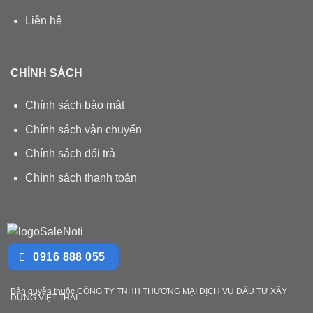
Liên hệ
CHÍNH SÁCH
Chính sách bảo mật
Chính sách vận chuyển
Chính sách đổi trả
Chính sách thanh toán
0916 888 055
Bản quyền thuộc CÔNG TY TNHH THƯƠNG MẠI DỊCH VỤ ĐẦU TƯ XÂY
DỰNG VIỆT THÁI