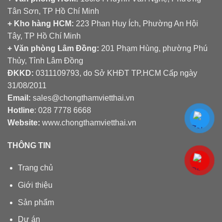
Tân Sơn, TP Hồ Chí Minh
+ Kho hàng HCM:
223 Phan Huy Ích, Phường An Hội
Tây, TP Hồ Chí Minh
+ Văn phòng Lâm Đồng:
201 Phạm Hùng, phường Phú
Thủy, Tỉnh Lâm Đồng
ĐKKD:
0311109793
, do Sở KHĐT TP.HCM Cấp ngày
31/08/2011
Email:
sales@chongthamvietthai.vn
Hotline
: 028 7778 6668
Website:
www.chongthamvietthai.vn
THÔNG TIN
Trang chủ
Giới thiệu
Sản phẩm
Dự án