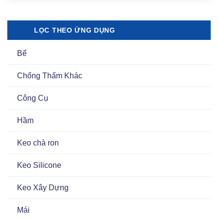
LỌC THEO ỨNG DỤNG
Bể
Chống Thấm Khác
Công Cụ
Hầm
Keo chà ron
Keo Silicone
Keo Xây Dựng
Mái