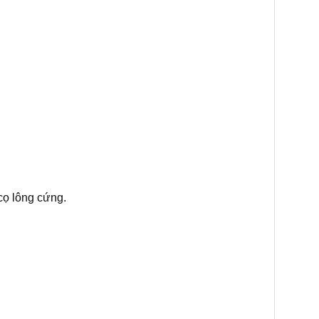
cọ lông cứng.