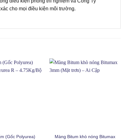
trong điều kiện phòng thí nghiệm và Công Ty
xác cho mọi điều kiện môi trường.
+
m (Gốc Polyurea)
Màng Bitum khò nóng Bitumax