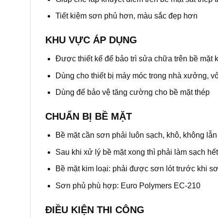
Tiết kiệm sơn phủ hơn, màu sắc đẹp hơn
KHU VỰC ÁP DỤNG
Được thiết kế để bảo trì sửa chữa trên bề mặt k
Dùng cho thiết bị máy móc trong nhà xưởng, vỏ
Dùng để bảo vệ tăng cường cho bề mặt thép
CHUẨN BỊ BỀ MẶT
Bề mặt cần sơn phải luôn sạch, khô, không lẫ
Sau khi xử lý bề mặt xong thì phải làm sạch hế
Bề mặt kim loại: phải được sơn lót trước khi s
Sơn phủ phù hợp: Euro Polymers EC-210
ĐIỀU KIỆN THI CÔNG