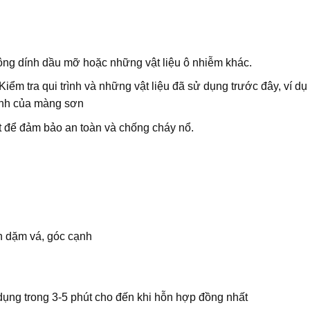
không dính dầu mỡ hoặc những vật liệu ô nhiễm khác.
Kiểm tra qui trình và những vật liệu đã sử dụng trước đây, ví 
dính của màng sơn
tốt để đảm bảo an toàn và chống cháy nổ.
n dặm vá, góc cạnh
dụng trong 3-5 phút cho đến khi hỗn hợp đồng nhất