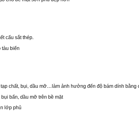
ết cấu sắt thép.
 tàu biển
n tạp chất, bụi, dầu mỡ…làm ảnh hưởng đến độ bám dính bằng 
t bụi bẩn, dầu mỡ trên bề mặt
ơn lớp phủ