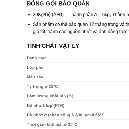
ĐÓNG GÓI BẢO QUẢN
20Kg/Bộ (A+B) – Thành phần A: 16kg, Thành 
Sản phẩm có thể bảo quản 12 tháng trong vỏ th
gió tốt, tránh các nguồn nhiệt và ánh nắng trực 
TÍNH CHẤT VẬT LÝ
Danh mục
Lớp phủ
Màu sắc
Tỷ trọng ở 25°C
Hàm lượng chất rắn (%)
Độ phủ 1 lớp (PTN)
Độ nhớt ở (chén số 4) ở
$30 \pm 0.5$
°C
Thời gian khô mặt ở 25°C