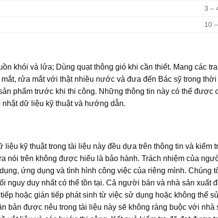
3 – 
10 –
uồn khói và lửa; Dùng quạt thông gió khi cần thiết. Mang các tra
 mắt, rửa mắt với thật nhiều nước và đưa đến Bác sỹ trong thời
của sản phẩm trước khi thi công. Những thông tin này có thể được
nhật dữ liệu kỹ thuật và hướng dẫn.
ệu kỹ thuật trong tài liệu này đều dựa trên thông tin và kiểm tr
ra nói trên không được hiểu là bảo hành. Trách nhiệm của người
dụng, ứng dụng và tình hình công việc của riêng mình. Chúng t
i nguy duy nhất có thể tồn tại. Cả người bán và nhà sản xuất
rực tiếp hoặc gián tiếp phát sinh từ việc sử dụng hoặc không th
n bản được nêu trong tài liệu này sẽ không ràng buộc với nhà 