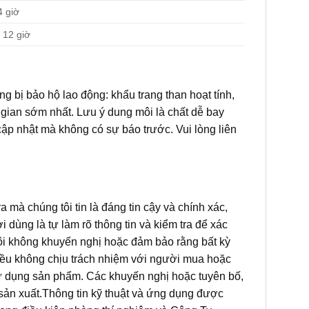
4 giờ
 12 giờ
ng bị bảo hộ lao động: khẩu trang than hoạt tính,
 gian sớm nhất. Lưu ý dung môi là chất dễ bay
 cập nhật mà không có sự báo trước. Vui lòng liên
a mà chúng tôi tin là đáng tin cậy và chính xác,
 dùng là tự làm rõ thông tin và kiểm tra để xác
ôi không khuyến nghị hoặc đảm bảo rằng bất kỳ
 đều không chịu trách nhiệm với người mua hoặc
ể sử dụng sản phẩm. Các khuyến nghị hoặc tuyên bố,
sản xuất.Thông tin kỹ thuật và ứng dụng được