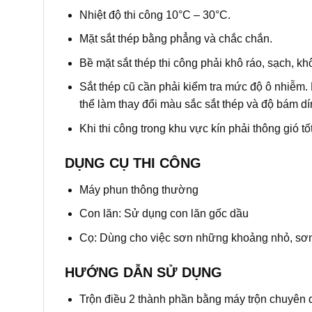
Nhiệt độ thi công 10°C – 30°C.
Mặt sắt thép bằng phẳng và chắc chắn.
Bề mặt sắt thép thi công phải khô ráo, sạch, 
Sắt thép cũ cần phải kiểm tra mức độ ô nhiễm. 
thể làm thay đổi màu sắc sắt thép và độ bám 
Khi thi công trong khu vực kín phải thông gió 
DỤNG CỤ THI CÔNG
Máy phun thông thường
Con lăn: Sử dụng con lăn gốc dầu
Cọ: Dùng cho việc sơn những khoảng nhỏ, sơ
HƯỚNG DẪN SỬ DỤNG
Trộn điều 2 thành phần bằng máy trộn chuyên 