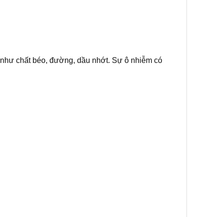
dụ như chất béo, đường, dầu nhớt. Sự ô nhiễm có