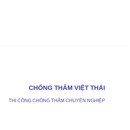
CHỐNG THẤM VIỆT THÁI
THI CÔNG CHỐNG THẤM CHUYÊN NGHIỆP