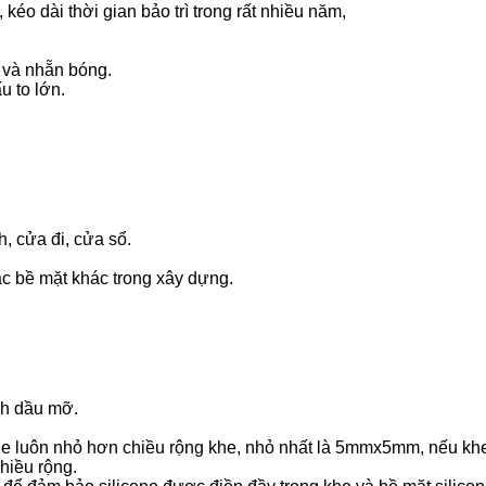
éo dài thời gian bảo trì trong rất nhiều năm,
m và nhẵn bóng.
u to lớn.
h, cửa đi, cửa sổ.
các bề mặt khác trong xây dựng.
nh dầu mỡ.
e luôn nhỏ hơn chiều rộng khe, nhỏ nhất là 5mmx5mm, nếu khe 
hiều rộng.