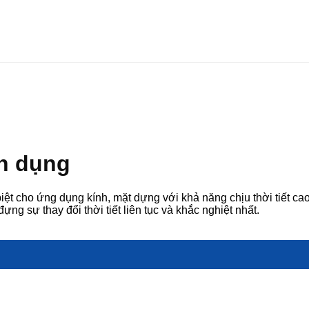
ên dụng
 biệt cho ứng dụng kính, mặt dựng với khả năng chịu thời tiết c
đựng sự thay đổi thời tiết liên tục và khắc nghiệt nhất.