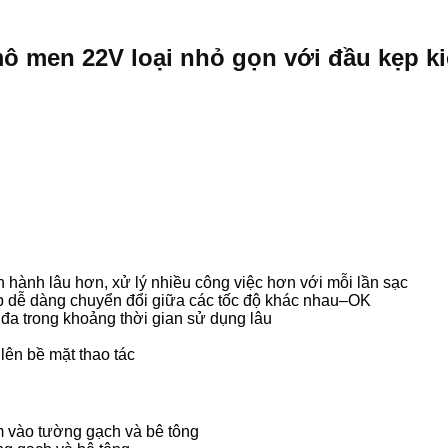
mô men 22V loại nhỏ gọn với đầu kẹp ki
n hành lâu hơn, xử lý nhiều công việc hơn với mỗi lần sạc
hép dễ dàng chuyển đổi giữa các tốc độ khác nhau–OK
ối đa trong khoảng thời gian sử dụng lâu
ên bề mặt thao tác
 vào tường gạch và bê tông