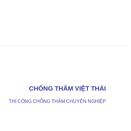
CHỐNG THẤM VIỆT THÁI
THI CÔNG CHỐNG THẤM CHUYÊN NGHIỆP