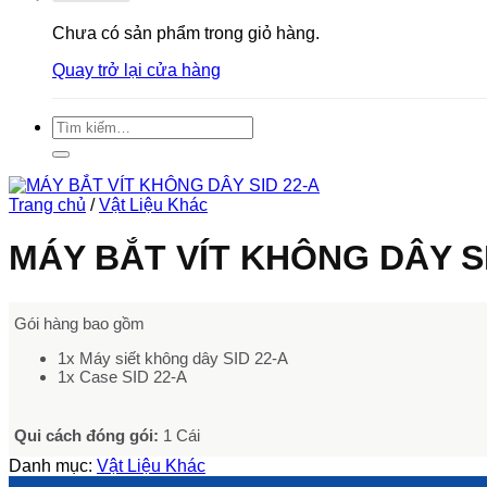
Chưa có sản phẩm trong giỏ hàng.
Quay trở lại cửa hàng
Tìm
kiếm:
Trang chủ
/
Vật Liệu Khác
MÁY BẮT VÍT KHÔNG DÂY SI
Gói hàng bao gồm
1x Máy siết không dây SID 22-A
1x Case SID 22-A
Qui cách đóng gói:
1 Cái
Danh mục:
Vật Liệu Khác