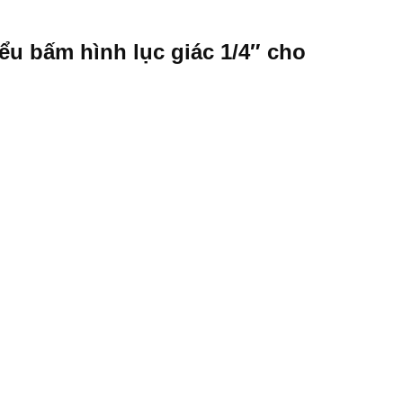
ểu bấm hình lục giác 1/4″ cho