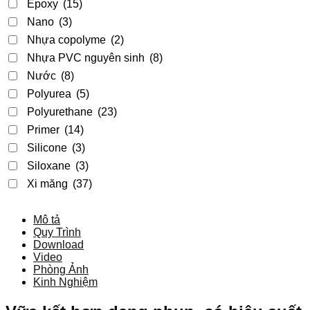
Epoxy
(15)
Nano
(3)
Nhựa copolyme
(2)
Nhựa PVC nguyên sinh
(8)
Nước
(8)
Polyurea
(5)
Polyurethane
(23)
Primer
(14)
Silicone
(3)
Siloxane
(3)
Xi măng
(37)
Mô tả
Quy Trình
Download
Video
Phòng Ảnh
Kinh Nghiệm