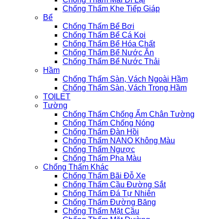
Chống Thấm Khe Tiếp Giáp
Bể
Chống Thấm Bể Bơi
Chống Thấm Bể Cá Koi
Chống Thấm Bể Hóa Chất
Chống Thấm Bể Nước Ăn
Chống Thấm Bể Nước Thải
Hầm
Chống Thấm Sàn, Vách Ngoài Hầm
Chống Thấm Sàn, Vách Trong Hầm
TOILET
Tường
Chống Thấm Chống Ẩm Chân Tường
Chống Thấm Chống Nóng
Chống Thấm Đàn Hồi
Chống Thấm NANO Không Màu
Chống Thấm Ngược
Chống Thấm Pha Màu
Chống Thấm Khác
Chống Thấm Bãi Đỗ Xe
Chống Thấm Cầu Đường Sắt
Chống Thấm Đá Tự Nhiên
Chống Thấm Đường Băng
Chống Thấm Mặt Cầu