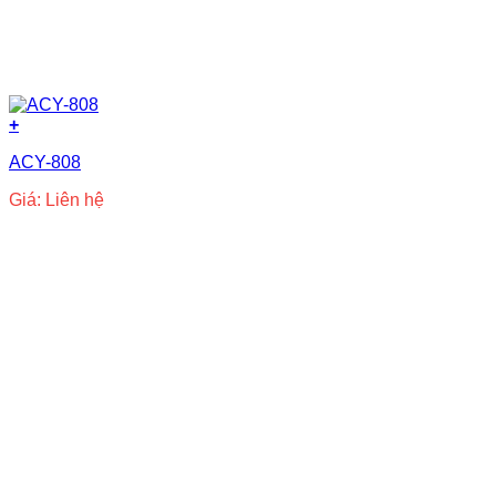
+
ACY-808
Giá: Liên hệ