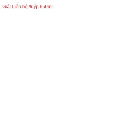
Giá: Liên hệ
/tuýp 650ml