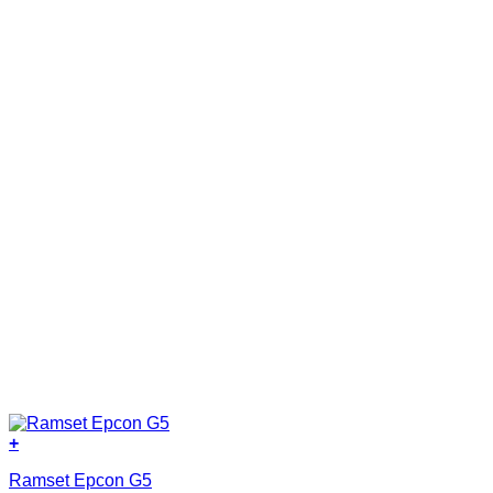
+
Ramset Epcon G5