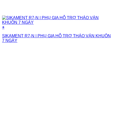
+
SIKAMENT R7-N | PHỤ GIA HỖ TRỢ THÁO VÁN KHUÔN
7 NGÀY