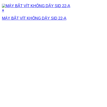
+
MÁY BẮT VÍT KHÔNG DÂY SID 22-A