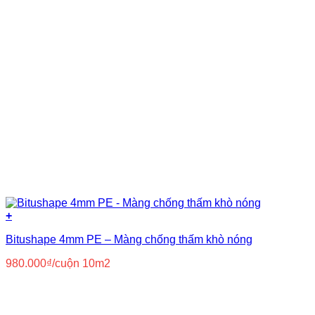
+
Bitushape 4mm PE – Màng chống thấm khò nóng
980.000
₫
/cuộn 10m2