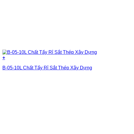
+
B-05-10L Chất Tẩy Rỉ Sắt Thép Xây Dựng