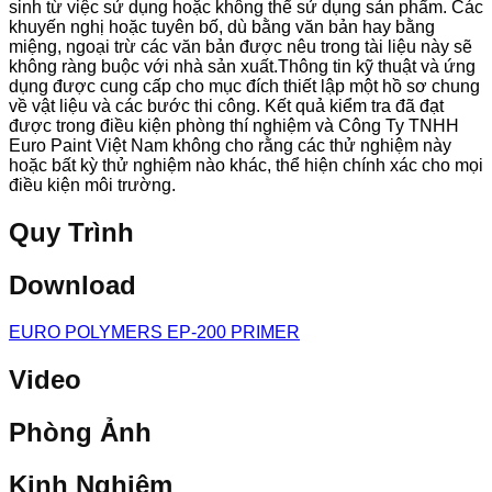
sinh từ việc sử dụng hoặc không thể sử dụng sản phẩm. Các
khuyến nghị hoặc tuyên bố, dù bằng văn bản hay bằng
miệng, ngoại trừ các văn bản được nêu trong tài liệu này sẽ
không ràng buộc với nhà sản xuất.Thông tin kỹ thuật và ứng
dụng được cung cấp cho mục đích thiết lập một hồ sơ chung
về vật liệu và các bước thi công. Kết quả kiểm tra đã đạt
được trong điều kiện phòng thí nghiệm và Công Ty TNHH
Euro Paint Việt Nam không cho rằng các thử nghiệm này
hoặc bất kỳ thử nghiệm nào khác, thể hiện chính xác cho mọi
điều kiện môi trường.
Quy Trình
Download
EURO POLYMERS EP-200 PRIMER
Video
Phòng Ảnh
Kinh Nghiệm