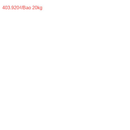
403.920
₫
/Bao 20kg