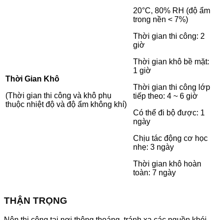
20°C, 80% RH (độ ẩm
trong nền < 7%)
Thời gian thi công: 2
giờ
Thời gian khô bề mặt:
1 giờ
Thời Gian Khô
Thời gian thi công lớp
(Thời gian thi công và khô phụ
tiếp theo: 4 ~ 6 giờ
thuộc nhiệt độ và độ ẩm không khí)
Có thể đi bộ được: 1
ngày
Chịu tác động cơ học
nhẹ: 3 ngày
Thời gian khô hoàn
toàn: 7 ngày
THẬN TRỌNG
Nên thi công tại nơi thông thoáng, tránh xa các nguồn khói