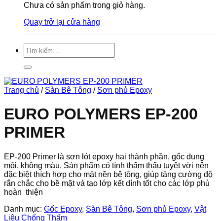
Chưa có sản phẩm trong giỏ hàng.
Quay trở lại cửa hàng
Tìm
kiếm:
Trang chủ
/
Sàn Bê Tông
/
Sơn phủ Epoxy
EURO POLYMERS EP-200
PRIMER
EP-200 Primer là sơn lót epoxy hai thành phần, gốc dung
môi, không màu. Sản phẩm có tính thẩm thấu tuyệt vời nên
đặc biệt thích hợp cho mặt nền bê tông, giúp tăng cường độ
rắn chắc cho bề mặt và tạo lớp kết dính tốt cho các lớp phủ
hoàn thiện
Danh mục:
Gốc Epoxy
,
Sàn Bê Tông
,
Sơn phủ Epoxy
,
Vật
Liệu Chống Thấm