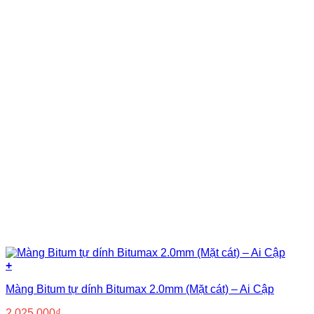
+
Màng Bitum tự dính Bitumax 2.0mm (Mặt cát) – Ai Cập
2.025.000
₫