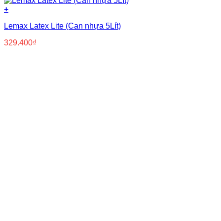
+
Lemax Latex Lite (Can nhựa 5Lít)
329.400
₫