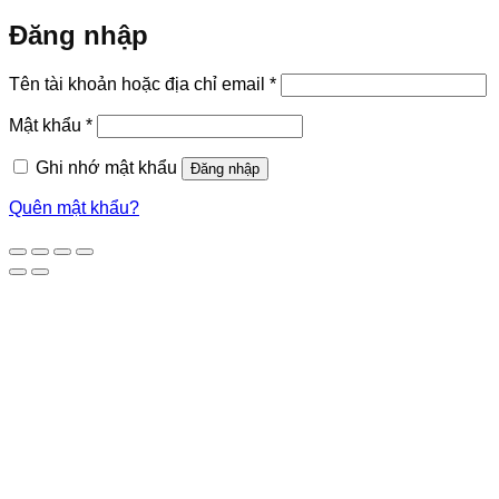
Đăng nhập
Bắt
Tên tài khoản hoặc địa chỉ email
*
buộc
Bắt
Mật khẩu
*
buộc
Ghi nhớ mật khẩu
Đăng nhập
Quên mật khẩu?