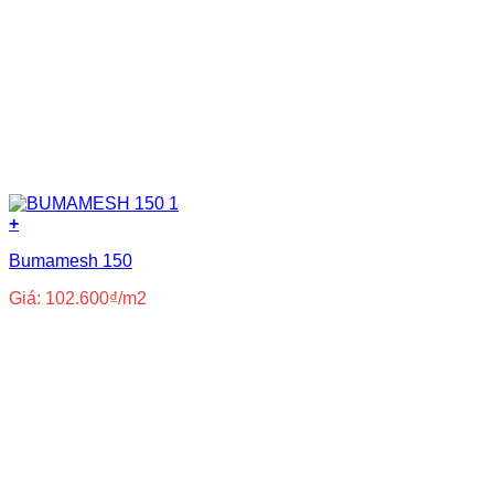
+
Bumamesh 150
Giá:
102.600
₫
/m2