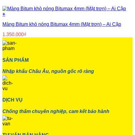
+
Màng Bitum khò nóng Bitumax 4mm (Mặt trơn) – Ai Cập
1.350.000
₫
SẢN PHẨM
Nhập khẩu Châu Âu, nguồn gốc rõ ràng
DỊCH VỤ
Chống thấm chuyên nghiệp, cam kết bảo hành