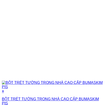
+
BỘT TRÉT TƯỜNG TRONG NHÀ CAO CẤP BUMASKIM
PIS