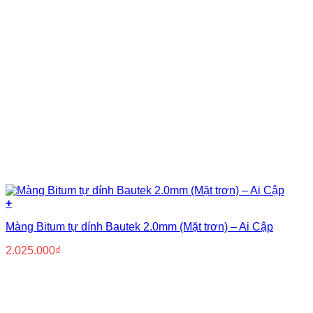
+
Màng Bitum tự dính Bautek 2.0mm (Mặt trơn) – Ai Cập
2.025.000
₫