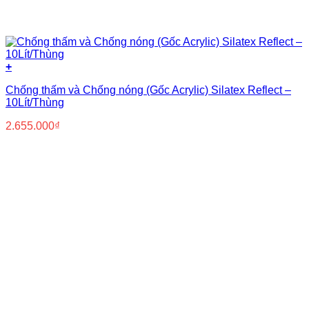
+
Chống thấm và Chống nóng (Gốc Acrylic) Silatex Reflect –
10Lít/Thùng
2.655.000
₫