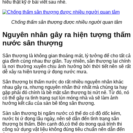
hiểu thật kỹ ở bài viết sau nhé.
Chống thấm sân thượng được nhiều người quan tâm
Nguyên nhân gây ra hiện tượng thấm
nước sân thượng
Sân thượng là không gian thoáng mát, lý tưởng để cho tất cả
gia đình cùng nhau thư giãn. Tuy nhiên, sân thượng lại chính
là nơi thường xuyên chịu ảnh hưởng bởi thời tiết nên sẽ rất
dễ xảy ra hiện tượng ứ đọng nước mưa.
Sân thượng bị thấm nước do rất nhiều nguyên nhân khác
nhau gây ra, nhưng nguyên nhân thứ nhất mà chúng ta hay
gặp phải đó chính là bề mặt sân thượng bị nứt nẻ. Từ đó, nó
có thể gây ra tình trạng sụt lún móng nhà và sẽ làm ảnh
hưởng kết cấu của sàn bê tông sân thượng.
Sàn sân thượng bị ngấm nước có thể do có độ dốc kém,
nước bị ứ đọng lâu ngày, nên sẽ dẫn đến tình trạng sân
thượng bị thấm. Bên cạnh đó,có thể do trong quá trình thi
công sử dụng vật liệu không đúng tiêu chuẩn nên dẫn đến