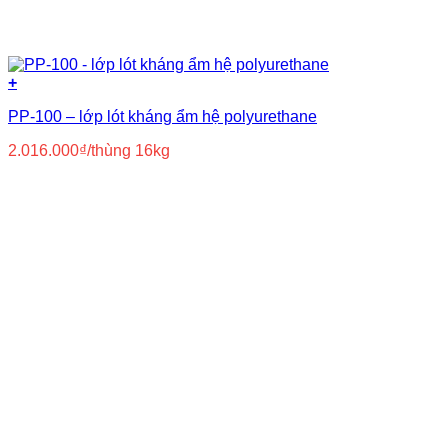
+
PP-100 – lớp lót kháng ẩm hệ polyurethane
2.016.000
₫
/thùng 16kg