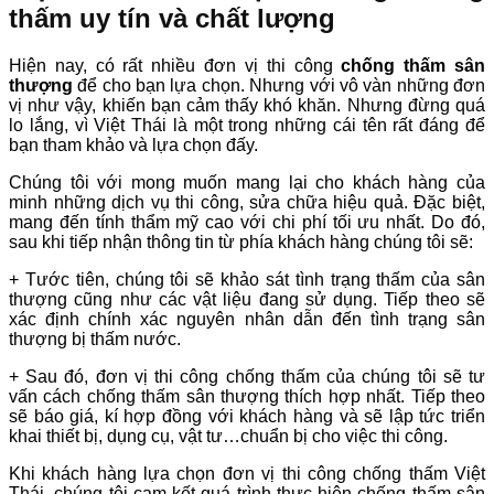
thấm uy tín và chất lượng
Hiện nay, có rất nhiều đơn vị thi công
chống thấm sân
thượng
để cho bạn lựa chọn. Nhưng với vô vàn những đơn
vị như vậy, khiến bạn cảm thấy khó khăn. Nhưng đừng quá
lo lắng, vì Việt Thái là một trong những cái tên rất đáng để
bạn tham khảo và lựa chọn đấy.
Chúng tôi với mong muốn mang lại cho khách hàng của
minh những dịch vụ thi công, sửa chữa hiệu quả. Đặc biệt,
mang đến tính thẩm mỹ cao với chi phí tối ưu nhất. Do đó,
sau khi tiếp nhận thông tin từ phía khách hàng chúng tôi sẽ:
+ Tước tiên, chúng tôi sẽ khảo sát tình trạng thấm của sân
thượng cũng như các vật liệu đang sử dụng. Tiếp theo sẽ
xác định chính xác nguyên nhân dẫn đến tình trạng sân
thượng bị thấm nước.
+ Sau đó, đơn vị thi công chống thấm của chúng tôi sẽ tư
vấn cách chống thấm sân thượng thích hợp nhất. Tiếp theo
sẽ báo giá, kí hợp đồng với khách hàng và sẽ lập tức triển
khai thiết bị, dụng cụ, vật tư…chuẩn bị cho việc thi công.
Khi khách hàng lựa chọn đơn vị thi công chống thấm Việt
Thái, chúng tôi cam kết quá trình thực hiện chống thấm sân