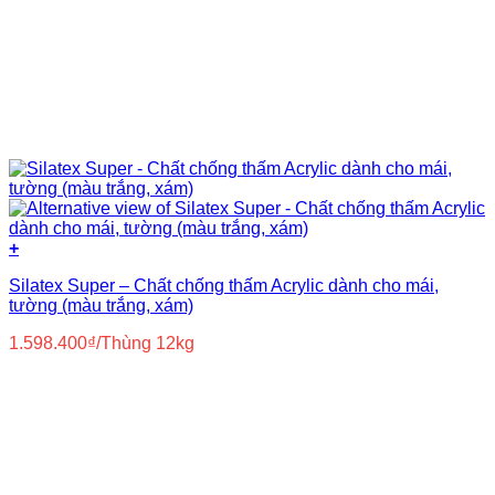
+
Silatex Super – Chất chống thấm Acrylic dành cho mái,
tường (màu trắng, xám)
1.598.400
₫
/Thùng 12kg