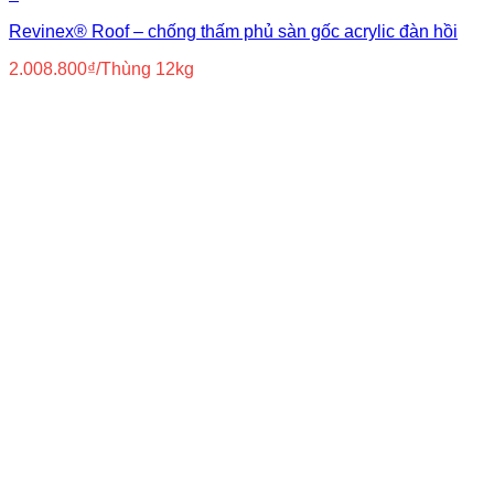
Revinex® Roof – chống thấm phủ sàn gốc acrylic đàn hồi
2.008.800
₫
/Thùng 12kg