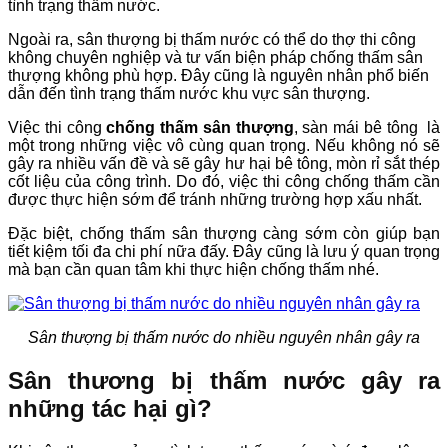
tình trạng thấm nước.
Ngoài ra, sân thượng bị thấm nước có thể do thợ thi công
không chuyên nghiệp và tư vấn biện pháp chống thấm sân
thượng không phù hợp. ​​​​Đây cũng là nguyên nhân phổ biến
dẫn đến tình trạng thấm nước khu vực sân thượng.
Việc thi công
chống thấm sân thượng
, sàn mái bê tông là
một trong những việc vô cùng quan trọng. Nếu không nó sẽ
gây ra nhiều vấn đề và sẽ gây hư hại bê tông, mòn rỉ sắt thép
cốt liệu của công trình. Do đó, việc thi công chống thấm cần
được thực hiện sớm để tránh những trường hợp xấu nhất.
Đặc biệt, chống thấm sân thượng càng sớm còn giúp bạn
tiết kiệm tối đa chi phí nữa đấy. Đây cũng là lưu ý quan trọng
mà bạn cần quan tâm khi thực hiện chống thấm nhé.
Sân thượng bị thấm nước do nhiều nguyên nhân gây ra
​Sân thương bị thấm nước gây ra
những tác hại gì?