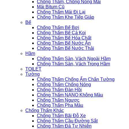
Chống Thấm, Chống Nóng Mái
Mái Bitum Cũ
Chống Thấm Mái Đi Lại
Chống Thấm Khe Tiếp Giáp
Bể
Chống Thấm Bể Bơi
Chống Thấm Bể Cá Koi
Chống Thấm Bể Hóa Chất
Chống Thấm Bể Nước Ăn
Chống Thấm Bể Nước Thải
Hầm
Chống Thấm Sàn, Vách Ngoài Hầm
Chống Thấm Sàn, Vách Trong Hầm
TOILET
Tường
Chống Thấm Chống Ẩm Chân Tường
Chống Thấm Chống Nóng
Chống Thấm Đàn Hồi
Chống Thấm NANO Không Màu
Chống Thấm Ngược
Chống Thấm Pha Màu
Chống Thấm Khác
Chống Thấm Bãi Đỗ Xe
Chống Thấm Cầu Đường Sắt
Chống Thấm Đá Tự Nhiên