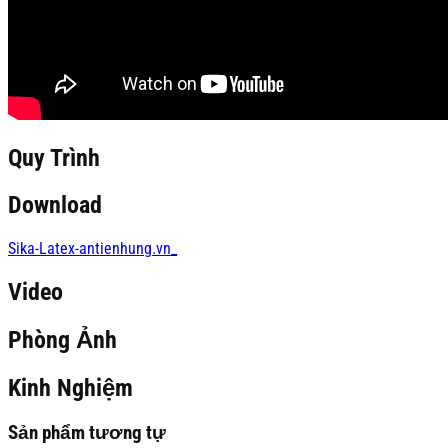
Quy Trình
Download
Sika-Latex-antienhung.vn_
Video
Phòng Ảnh
Kinh Nghiệm
Sản phẩm tương tự