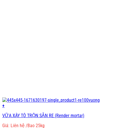
+
VỮA XÂY TÔ TRỘN SẴN RE (Render mortar)
Giá: Liên hệ
/Bao 25kg