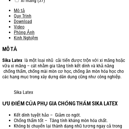
Xi măng
(37)
Mô tả
Quy Trình
Download
Video
Phòng Ảnh
Kinh Nghiệm
MÔ TẢ
Sika Latex
là một loại nhũ cải tiến được trộn với xi măng hoặc
vữa xi măng – cát nhằm gia tăng tính kết dính và khả năng
chống thấm, chống mài mòn cơ học, chống ăn mòn hóa học cho
các hạng mục trong xây dựng dân dụng cũng như công nghiệp.
Sika Latex
ƯU ĐIỂM CỦA PHỤ GIA CHỐNG THẤM SIKA LATEX
Kết dính tuyệt hảo – Giảm co ngót.
Chống thấm tốt – Tăng tính kháng mòn hóa chất.
Không bị chuyển lại thành dạng nhũ tương ngay cả trong