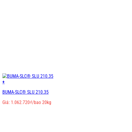
+
BUMA-SLC® SLU 210.35
Giá:
1.062.720
₫
/bao 20kg