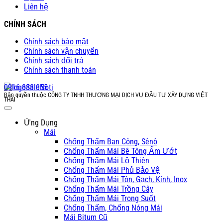
Liên hệ
CHÍNH SÁCH
Chính sách bảo mật
Chính sách vận chuyển
Chính sách đổi trả
Chính sách thanh toán
0916 888 055
Bản quyền thuộc CÔNG TY TNHH THƯƠNG MẠI DỊCH VỤ ĐẦU TƯ XÂY DỰNG VIỆT
THÁI
Ứng Dụng
Mái
Chống Thấm Ban Công, Sênô
Chống Thấm Mái Bê Tông Ẩm Ướt
Chống Thấm Mái Lộ Thiên
Chống Thấm Mái Phủ Bảo Vệ
Chống Thấm Mái Tôn, Gạch, Kính, Inox
Chống Thấm Mái Trồng Cây
Chống Thấm Mái Trong Suốt
Chống Thấm, Chống Nóng Mái
Mái Bitum Cũ