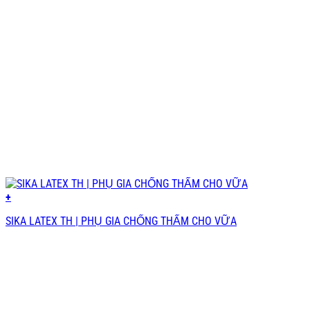
+
SIKA LATEX TH | PHỤ GIA CHỐNG THẤM CHO VỮA