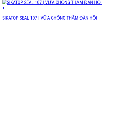
+
SIKATOP SEAL 107 | VỮA CHỐNG THẤM ĐÀN HỒI