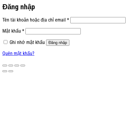
Đăng nhập
Bắt
Tên tài khoản hoặc địa chỉ email
*
buộc
Bắt
Mật khẩu
*
buộc
Ghi nhớ mật khẩu
Đăng nhập
Quên mật khẩu?