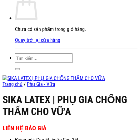
Chưa có sản phẩm trong giỏ hàng.
Quay trở lại cửa hàng
Tìm
kiếm:
Trang chủ
/
Phụ Gia - Vữa
SIKA LATEX | PHỤ GIA CHỐNG
THẤM CHO VỮA
LIÊN HỆ BÁO GIÁ
Đóng gói: Can 5L hoặc Can 25L