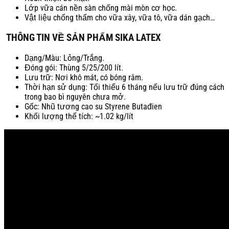
Lớp vữa cán nền sàn chống mài mòn cơ học.
Vật liệu chống thấm cho vữa xây, vữa tô, vữa dán gạch…
THÔNG TIN VỀ SẢN PHẨM SIKA LATEX
Dạng/Màu: Lỏng/Trắng.
Đóng gói: Thùng 5/25/200 lít.
Lưu trữ: Nơi khô mát, có bóng râm.
Thời hạn sử dụng: Tối thiểu 6 tháng nếu lưu trữ đúng cách
trong bao bì nguyên chưa mở.
Gốc: Nhũ tương cao su Styrene Butađien
Khối lượng thể tích: ~1.02 kg/lít