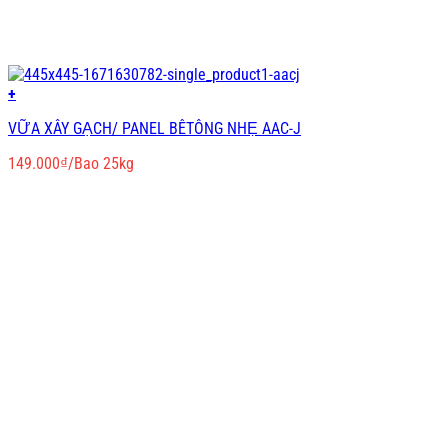
+
VỮA XÂY GẠCH/ PANEL BÊTÔNG NHẸ AAC-J
149.000
₫
/Bao 25kg