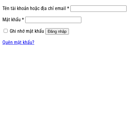
Bắt
Tên tài khoản hoặc địa chỉ email
*
buộc
Bắt
Mật khẩu
*
buộc
Ghi nhớ mật khẩu
Đăng nhập
Quên mật khẩu?