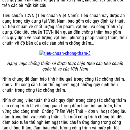
trên các bề mặt kết cấu.
Tiêu chuẩn TCVN (Tiêu chuẩn Việt Nam): Tiêu chuẩn này được áp
dụng trong xây dựng tại Việt Nam, bao gồm các quy định kỹ thuật
và tiêu chuẩn về chất lượng sản phẩm, vật liệu và công trình xây
dựng. Các tiêu chuẩn TCVN liên quan đến chống thấm bao gồm
các quy định về chất lượng vật liệu, phương pháp chống thấm, tiêu
chuẩn về độ bền của các sản phẩm chống thấm…
Hạng mục chống thấm sẽ được thực hiện theo các tiêu chuẩn
quốc tế và của Việt Nam
Nhìn chung để đảm bảo tính hiệu quả trong công tác chống thấm,
đơn vị thi công cần tuân thủ nghiêm ngặt những quy định tiêu
chuẩn trong công tác chống thấm.
Nhìn chung, việc tuân thủ các quy định trong công tác chống thấm
cho công trình là vô cùng quan trọng đảm bảo tính an toàn, bền
vững cho công trình. Chống Thấm Việt Thái – đơn vị hoạt động lâu
năm trong lĩnh vực chống thấm. Tại mỗi công trình chúng tôi đều
đảm bảo tuân thủ nghiêm ngặt tiêu chuẩn ứng dụng trong công
tác chống thấm, đảm bảo chất lượng công trình và mức phí tốt