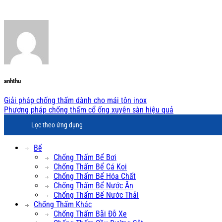
anhthu
Giải pháp chống thấm dành cho mái tôn inox
Phương pháp chống thấm cổ ống xuyên sàn hiệu quả
Lọc theo ứng dụng
Bể
Chống Thấm Bể Bơi
Chống Thấm Bể Cá Koi
Chống Thấm Bể Hóa Chất
Chống Thấm Bể Nước Ăn
Chống Thấm Bể Nước Thải
Chống Thấm Khác
Chống Thấm Bãi Đỗ Xe