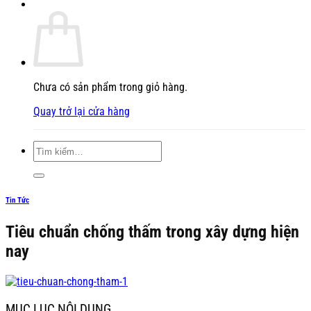
Chưa có sản phẩm trong giỏ hàng.
Quay trở lại cửa hàng
Tìm
kiếm:
Tin Tức
Tiêu chuẩn chống thấm trong xây dựng hiện
nay
MỤC LỤC NỘI DUNG