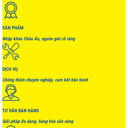
SẢN PHẨM
Nhập khẩu Châu Âu, nguồn gốc rõ ràng
DỊCH VỤ
Chống thấm chuyên nghiệp, cam kết bảo hành
TƯ VẤN BÁN HÀNG
Giải pháp đa dạng, hàng hóa sẵn sàng