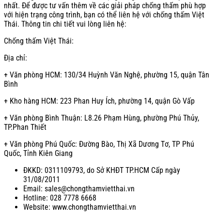
nhất. Để được tư vấn thêm về các giải pháp chống thấm phù hợp
với hiện trạng công trình, bạn có thể liên hệ với chống thấm Việt
Thái. Thông tin chi tiết vui lòng liên hệ:
Chống thấm Việt Thái:
Địa chỉ:
+ Văn phòng HCM: 130/34 Huỳnh Văn Nghệ, phường 15, quận Tân
Bình
+ Kho hàng HCM: 223 Phan Huy Ích, phường 14, quận Gò Vấp
+ Văn phòng Bình Thuận: L8.26 Phạm Hùng, phường Phú Thủy,
TP.Phan Thiết
+ Văn phòng Phú Quốc: Đường Bào, Thị Xã Dương Tơ, TP Phú
Quốc, Tỉnh Kiên Giang
ĐKKD: 0311109793, do Sở KHĐT TP.HCM Cấp ngày
31/08/2011
Email: sales@chongthamvietthai.vn
Hotline: 028 7778 6668
Website: www.chongthamvietthai.vn