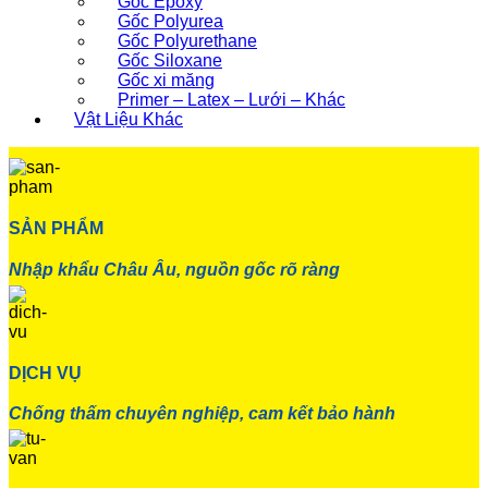
Gốc Epoxy
Gốc Polyurea
Gốc Polyurethane
Gốc Siloxane
Gốc xi măng
Primer – Latex – Lưới – Khác
Vật Liệu Khác
SẢN PHẨM
Nhập khẩu Châu Âu, nguồn gốc rõ ràng
DỊCH VỤ
Chống thấm chuyên nghiệp, cam kết bảo hành