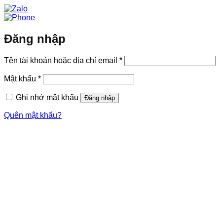
Đăng nhập
Bắt
Tên tài khoản hoặc địa chỉ email
*
buộc
Bắt
Mật khẩu
*
buộc
Ghi nhớ mật khẩu
Đăng nhập
Quên mật khẩu?