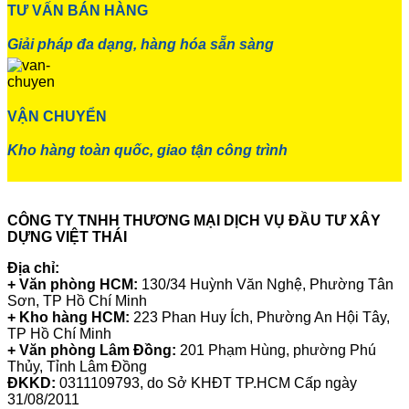
TƯ VẤN BÁN HÀNG
Giải pháp đa dạng, hàng hóa sẵn sàng
VẬN CHUYỂN
Kho hàng toàn quốc, giao tận công trình
CÔNG TY TNHH THƯƠNG MẠI DỊCH VỤ ĐẦU TƯ XÂY
DỰNG VIỆT THÁI
Địa chỉ:
+ Văn phòng HCM:
130/34 Huỳnh Văn Nghệ, Phường Tân
Sơn, TP Hồ Chí Minh
+ Kho hàng HCM:
223 Phan Huy Ích, Phường An Hội Tây,
TP Hồ Chí Minh
+ Văn phòng Lâm Đồng:
201 Phạm Hùng, phường Phú
Thủy, Tỉnh Lâm Đồng
ĐKKD:
0311109793
, do Sở KHĐT TP.HCM Cấp ngày
31/08/2011