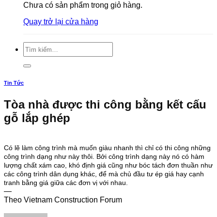
Chưa có sản phẩm trong giỏ hàng.
Quay trở lại cửa hàng
Tìm
kiếm:
Tin Tức
Tòa nhà được thi công bằng kết cấu
gỗ lắp ghép
Có lẽ làm công trình mà muốn giàu nhanh thì chỉ có thi công những
công trình dạng như này thôi. Bởi công trình dạng này nó có hàm
lượng chất xám cao, khó định giá cũng như bóc tách đơn thuần như
các công trình dân dụng khác, để mà chủ đầu tư ép giá hay cạnh
tranh bằng giá giữa các đơn vị với nhau.
—
Theo Vietnam Construction Forum