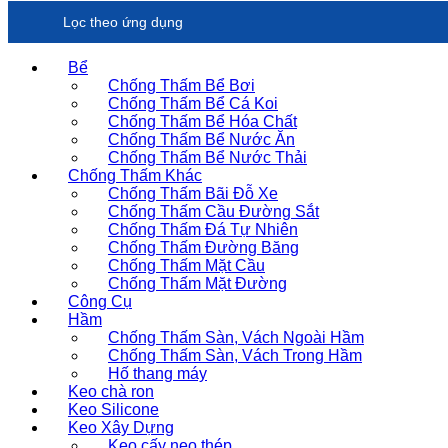
Lọc theo ứng dụng
Bể
Chống Thấm Bể Bơi
Chống Thấm Bể Cá Koi
Chống Thấm Bể Hóa Chất
Chống Thấm Bể Nước Ăn
Chống Thấm Bể Nước Thải
Chống Thấm Khác
Chống Thấm Bãi Đỗ Xe
Chống Thấm Cầu Đường Sắt
Chống Thấm Đá Tự Nhiên
Chống Thấm Đường Băng
Chống Thấm Mặt Cầu
Chống Thấm Mặt Đường
Công Cụ
Hầm
Chống Thấm Sàn, Vách Ngoài Hầm
Chống Thấm Sàn, Vách Trong Hầm
Hố thang máy
Keo chà ron
Keo Silicone
Keo Xây Dựng
Keo cấy neo thép