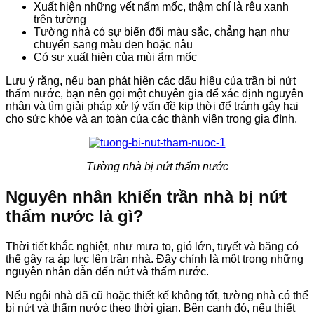
Xuất hiện những vết nấm mốc, thậm chí là rêu xanh
trên tường
Tường nhà có sự biến đổi màu sắc, chẳng hạn như
chuyển sang màu đen hoặc nâu
Có sự xuất hiện của mùi ẩm mốc
Lưu ý rằng, nếu bạn phát hiện các dấu hiệu của trần bị nứt
thấm nước, bạn nên gọi một chuyên gia để xác định nguyên
nhân và tìm giải pháp xử lý vấn đề kịp thời để tránh gây hại
cho sức khỏe và an toàn của các thành viên trong gia đình.
Tường nhà bị nứt thấm nước
Nguyên nhân khiến trần nhà bị nứt
thấm nước là gì?
Thời tiết khắc nghiệt, như mưa to, gió lớn, tuyết và băng có
thể gây ra áp lực lên trần nhà. Đây chính là một trong những
nguyên nhân dẫn đến nứt và thấm nước.
Nếu ngôi nhà đã cũ hoặc thiết kế không tốt, tường nhà có thể
bị nứt và thấm nước theo thời gian. Bên cạnh đó, nếu thiết