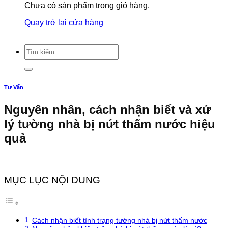
Chưa có sản phẩm trong giỏ hàng.
Quay trở lại cửa hàng
Tìm
kiếm:
Tư Vấn
Nguyên nhân, cách nhận biết và xử
lý tường nhà bị nứt thấm nước hiệu
quả
MỤC LỤC NỘI DUNG
Cách nhận biết tình trạng tường nhà bị nứt thấm nước