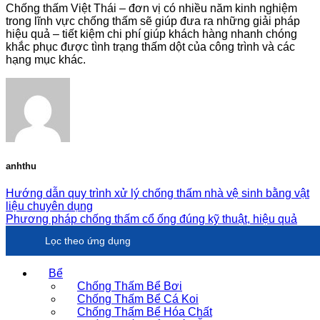
Chống thấm Việt Thái – đơn vị có nhiều năm kinh nghiệm
trong lĩnh vực chống thấm sẽ giúp đưa ra những giải pháp
hiệu quả – tiết kiệm chi phí giúp khách hàng nhanh chóng
khắc phục được tình trạng thấm dột của công trình và các
hạng mục khác.
anhthu
Hướng dẫn quy trình xử lý chống thấm nhà vệ sinh bằng vật
liệu chuyên dụng
Phương pháp chống thấm cổ ống đúng kỹ thuật, hiệu quả
Lọc theo ứng dụng
Bể
Chống Thấm Bể Bơi
Chống Thấm Bể Cá Koi
Chống Thấm Bể Hóa Chất