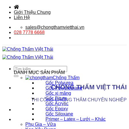
Bỏ
qua
Giới Thiệu Chung
nội
Liên Hệ
dung
sales@chongthamvietthai.vn
028 7778 6668
Tìm
DANH MỤC SẢN PHẨM
kiếm:
Chống Thấm
Gốc Polyurea
CHỐNG THẤM VIỆT THÁI
Gốc Polyurethane
Gốc xi măng
Gốc Bitum
THI CÔNG CHỐNG THẤM CHUYÊN NGHIỆP
Gốc Acrylic
Gốc Epoxy
Gốc Siloxane
Primer – Latex – Lưới – Khác
Phụ Gia – Vữa