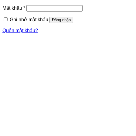
buộc
Bắt
Mật khẩu
*
buộc
Ghi nhớ mật khẩu
Đăng nhập
Quên mật khẩu?