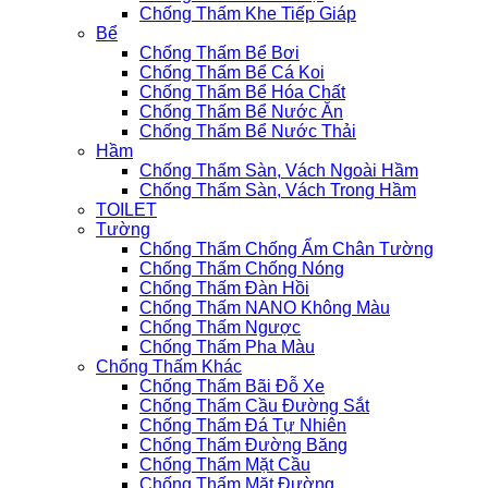
Chống Thấm Khe Tiếp Giáp
Bể
Chống Thấm Bể Bơi
Chống Thấm Bể Cá Koi
Chống Thấm Bể Hóa Chất
Chống Thấm Bể Nước Ăn
Chống Thấm Bể Nước Thải
Hầm
Chống Thấm Sàn, Vách Ngoài Hầm
Chống Thấm Sàn, Vách Trong Hầm
TOILET
Tường
Chống Thấm Chống Ẩm Chân Tường
Chống Thấm Chống Nóng
Chống Thấm Đàn Hồi
Chống Thấm NANO Không Màu
Chống Thấm Ngược
Chống Thấm Pha Màu
Chống Thấm Khác
Chống Thấm Bãi Đỗ Xe
Chống Thấm Cầu Đường Sắt
Chống Thấm Đá Tự Nhiên
Chống Thấm Đường Băng
Chống Thấm Mặt Cầu
Chống Thấm Mặt Đường