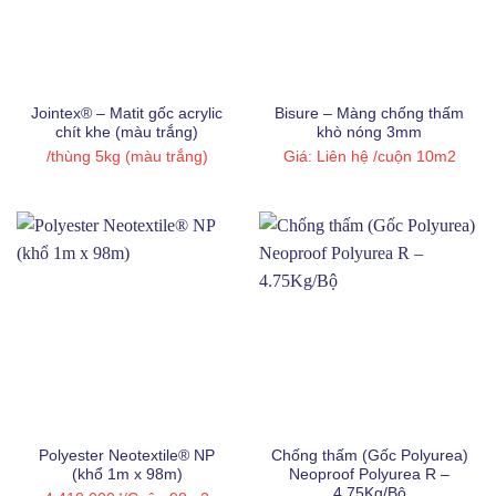
Jointex® – Matit gốc acrylic
Bisure – Màng chống thấm
chít khe (màu trắng)
khò nóng 3mm
/thùng 5kg (màu trắng)
Giá: Liên hệ
/cuộn 10m2
Polyester Neotextile® NP
Chống thấm (Gốc Polyurea)
(khổ 1m x 98m)
Neoproof Polyurea R –
4.75Kg/Bộ