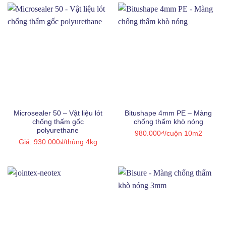
Microsealer 50 – Vật liệu lót
Bitushape 4mm PE – Màng
chống thấm gốc
chống thấm khò nóng
polyurethane
980.000
₫
/cuộn 10m2
Giá:
930.000
₫
/thùng 4kg