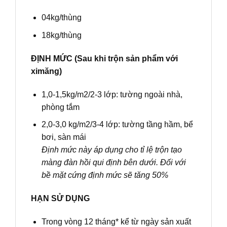
04kg/thùng
18kg/thùng
ĐỊNH MỨC (Sau khi trộn sản phẩm với
ximăng)
1,0-1,5kg/m2/2-3 lớp: tường ngoài nhà,
phòng tắm
2,0-3,0 kg/m2/3-4 lớp: tường tầng hầm, bể
bơi, sàn mái
Định mức này áp dụng cho tỉ lệ trộn tạo
màng đàn hồi qui định bên dưới. Đối với
bề mặt cứng định mức sẽ tăng 50%
HẠN SỬ DỤNG
Trong vòng 12 tháng* kể từ ngày sản xuất