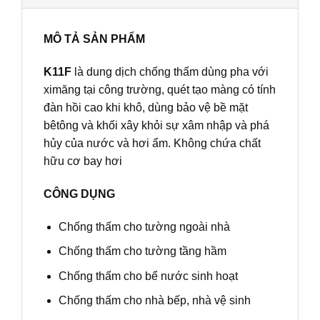
MÔ TẢ SẢN PHẨM
K11F
là dung dịch chống thấm dùng pha với
ximăng tại công trường, quét tạo màng có tính
đàn hồi cao khi khô, dùng bảo vệ bề mặt
bêtông và khối xây khỏi sự xâm nhập và phá
hủy của nước và hơi ẩm. Không chứa chất
hữu cơ bay hơi
CÔNG DỤNG
Chống thấm cho tường ngoài nhà
Chống thấm cho tường tầng hầm
Chống thấm cho bể nước sinh hoạt
Chống thấm cho nhà bếp, nhà vệ sinh