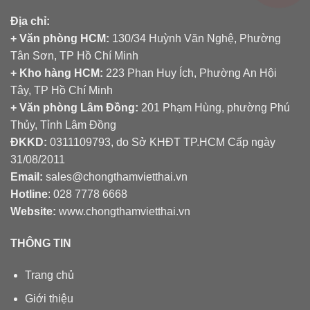
Địa chỉ:
+ Văn phòng HCM:
130/34 Huỳnh Văn Nghệ, Phường
Tân Sơn, TP Hồ Chí Minh
+ Kho hàng HCM:
223 Phan Huy Ích, Phường An Hội
Tây, TP Hồ Chí Minh
+ Văn phòng Lâm Đồng:
201 Phạm Hùng, phường Phú
Thủy, Tỉnh Lâm Đồng
ĐKKD:
0311109793
, do Sở KHĐT TP.HCM Cấp ngày
31/08/2011
Email:
sales@chongthamvietthai.vn
Hotline
: 028 7778 6668
Website:
www.chongthamvietthai.vn
THÔNG TIN
Trang chủ
Giới thiệu