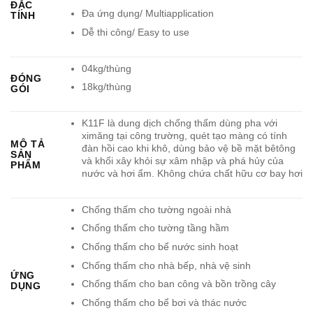
ĐẶC
Đa ứng dụng/ Multiapplication
TÍNH
Dễ thi công/ Easy to use
04kg/thùng
ĐÓNG
18kg/thùng
GÓI
K11F là dung dịch chống thấm dùng pha với
ximăng tại công trường, quét tạo màng có tính
MÔ TẢ
đàn hồi cao khi khô, dùng bảo vệ bề mặt bêtông
SẢN
và khối xây khỏi sự xâm nhập và phá hủy của
PHẨM
nước và hơi ẩm. Không chứa chất hữu cơ bay hơi
Chống thấm cho tường ngoài nhà
Chống thấm cho tường tầng hầm
Chống thấm cho bể nước sinh hoạt
Chống thấm cho nhà bếp, nhà vệ sinh
ỨNG
Chống thấm cho ban công và bồn trồng cây
DỤNG
Chống thấm cho bể bơi và thác nước