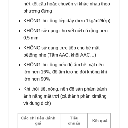
nứt kết cấu hoặc chuyển vị khác nhau theo
phương đứng
KHÔNG thi công lớp dày (hơn 1kg/m2/lớp)
KHÔNG sử dụng cho vết nứt có rộng hơn
0,5 mm
KHÔNG sử dụng trực tiếp cho bề mặt
bêtông nhẹ (Tấm AAC, khối AAC…)
KHÔNG thi công nếu độ ẩm bề mặt nền
lớn hơn 16%, độ ẩm tương đối không khí
lớn hơn 90%
Khi thời tiết nóng, nên để sản phẩm tránh
ánh nắng mặt trời (cả thành phần ximăng
và dung dịch)
Các chỉ tiêu đánh
Tiêu
Kết quả
giá
chuẩn