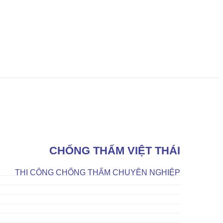
CHỐNG THẤM VIỆT THÁI
THI CÔNG CHỐNG THẤM CHUYÊN NGHIỆP