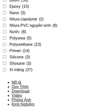
Bitum
(56)
Epoxy
(15)
Nano
(3)
Nhựa copolyme
(2)
Nhựa PVC nguyên sinh
(8)
Nước
(8)
Polyurea
(5)
Polyurethane
(23)
Primer
(14)
Silicone
(3)
Siloxane
(3)
Xi măng
(37)
Mô tả
Quy Trình
Download
Video
Phòng Ảnh
Kinh Nghiệm