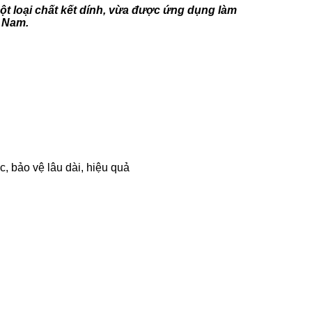
t loại chất kết dính, vừa được ứng dụng làm
t Nam.
c, bảo vệ lâu dài, hiệu quả