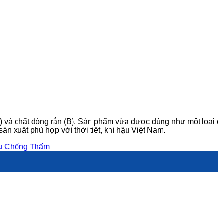
 và chất đóng rắn (B). Sản phẩm vừa được dùng như một loại c
ản xuất phù hợp với thời tiết, khí hậu Việt Nam.
ệu Chống Thấm