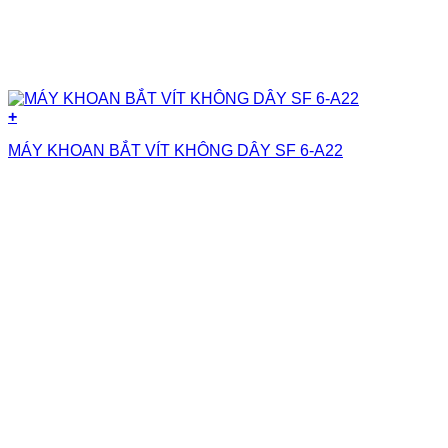
+
MÁY KHOAN BẮT VÍT KHÔNG DÂY SF 6-A22