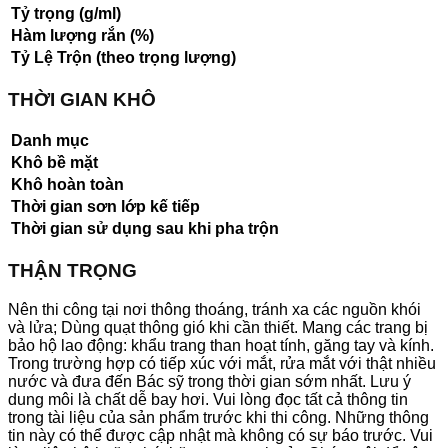
Tỷ trọng (g/ml)
Hàm lượng rắn (%)
Tỷ Lệ Trộn (theo trọng lượng)
THỜI GIAN KHÔ
Danh mục
Khô bề mặt
Khô hoàn toàn
Thời gian sơn lớp kế tiếp
Thời gian sử dụng sau khi pha trộn
THẬN TRỌNG
Nên thi công tại nơi thông thoáng, tránh xa các nguồn khói
và lửa; Dùng quạt thông gió khi cần thiết. Mang các trang bị
bảo hộ lao động: khẩu trang than hoạt tính, găng tay và kính.
Trong trường hợp có tiếp xúc với mắt, rửa mắt với thật nhiều
nước và đưa đến Bác sỹ trong thời gian sớm nhất. Lưu ý
dung môi là chất dễ bay hơi. Vui lòng đọc tất cả thông tin
trong tài liệu của sản phẩm trước khi thi công. Những thông
tin này có thể được cập nhật mà không có sự báo trước. Vui