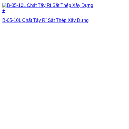
+
B-05-10L Chất Tẩy Rỉ Sắt Thép Xây Dựng