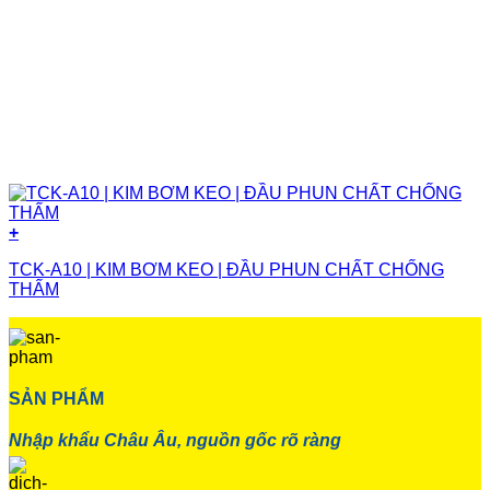
+
TCK-A10 | KIM BƠM KEO | ĐẦU PHUN CHẤT CHỐNG
THẤM
SẢN PHẨM
Nhập khẩu Châu Âu, nguồn gốc rõ ràng