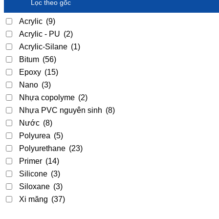
Lọc theo gốc
Acrylic
(9)
Acrylic - PU
(2)
Acrylic-Silane
(1)
Bitum
(56)
Epoxy
(15)
Nano
(3)
Nhựa copolyme
(2)
Nhựa PVC nguyên sinh
(8)
Nước
(8)
Polyurea
(5)
Polyurethane
(23)
Primer
(14)
Silicone
(3)
Siloxane
(3)
Xi măng
(37)