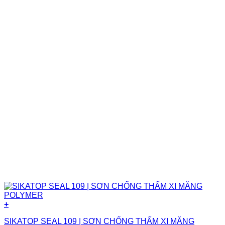
+
SIKATOP SEAL 109 | SƠN CHỐNG THẤM XI MĂNG