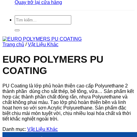
Quay trở lại cửa hàng
Tìm
kiếm:
Trang chủ
/
Vật Liệu Khác
EURO POLYMERS PU
COATING
PU Coating là lớp phủ hoàn thiện cao cấp Polyurethane 2
thành phần dùng cho sắt thép, bê tông, vữa… Sản phẩm kết
hợp các thành phần chất đóng rắn, nhựa Polyurethane và
chất không phai màu. Tạo lớp phủ hoàn thiện bền và linh
hoạt hơn so với sơn Acrylic Polyurethane. Sản phẩm đặc
biệt chịu mài mòn tuyệt vời, chịu nhiều loại hóa chất và thời
tiết khắc nghiệt ngoài trời.
Danh mục:
Vật Liệu Khác