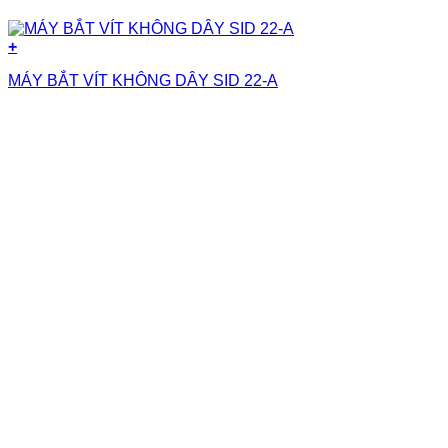
+
MÁY BẮT VÍT KHÔNG DÂY SID 22-A