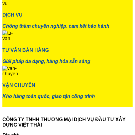
DỊCH VỤ
Chống thấm chuyên nghiệp, cam kết bảo hành
TƯ VẤN BÁN HÀNG
Giải pháp đa dạng, hàng hóa sẵn sàng
VẬN CHUYỂN
Kho hàng toàn quốc, giao tận công trình
CÔNG TY TNHH THƯƠNG MẠI DỊCH VỤ ĐẦU TƯ XÂY
DỰNG VIỆT THÁI