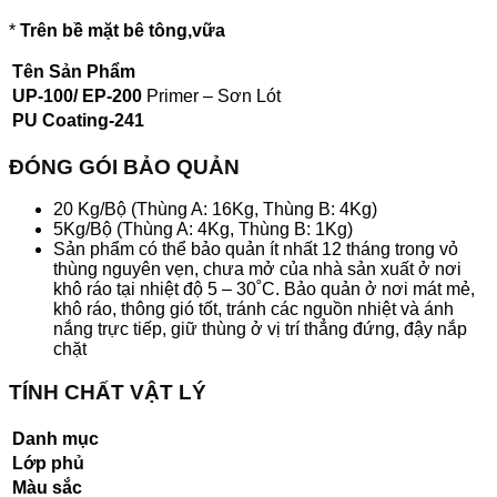
*
Trên bề mặt bê tông,vữa
Tên Sản Phẩm
UP-100/ EP-200
Primer – Sơn Lót
PU Coating-241
ĐÓNG GÓI BẢO QUẢN
20 Kg/Bộ (Thùng A: 16Kg, Thùng B: 4Kg)
5Kg/Bộ (Thùng A: 4Kg, Thùng B: 1Kg)
Sản phẩm có thể bảo quản ít nhất 12 tháng trong vỏ
thùng nguyên vẹn, chưa mở của nhà sản xuất ở nơi
khô ráo tại nhiệt độ 5 – 30˚C. Bảo quản ở nơi mát mẻ,
khô ráo, thông gió tốt, tránh các nguồn nhiệt và ánh
nắng trực tiếp, giữ thùng ở vị trí thẳng đứng, đậy nắp
chặt
TÍNH CHẤT VẬT LÝ
Danh mục
Lớp phủ
Màu sắc