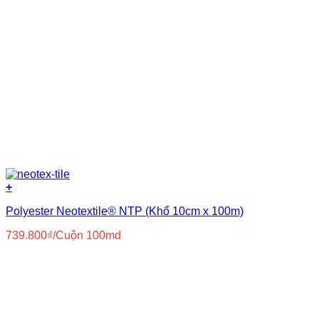
+
Polyester Neotextile® NTP (Khổ 10cm x 100m)
739.800
₫
/Cuộn 100md