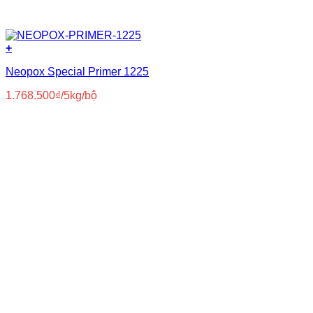
+
Neopox Special Primer 1225
1.768.500
₫
/5kg/bộ