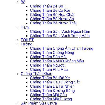
Bể
Chống Thấm Bể Bơi
Chống Thấm Bể Cá Koi
Chống Thấm Bể Hóa Chất
Chống Thấm Bể Nước Ăn
Chống Thấm Bể Nước Thải
Hầm
Chống Thấm Sàn, Vách Ngoài Hầm
Chống Thấm Sàn, Vách Trong Hầm
TOILET
Tường
Chống Thấm Chống Ẩm Chân Tường
Chống Thấm Chống Nóng
Chống Thấm Đàn Hồi
Chống Thấm NANO Không Màu
Chống Thấm Ngược
Chống Thấm Pha Màu
Chống Thấm Khác
Chống Thấm Bãi Đỗ Xe
Chống Thấm Cầu Đường Sắt
Chống Thấm Đá Tự Nhiên
Chống Thấm Đường Băng
Chống Thấm Mặt Cầu
Chống Thấm Mặt Đường
Sản Phẩm Sửa Chữa