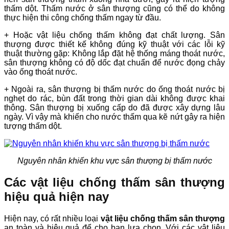
thấm dột. Thấm nước ở sân thượng cũng có thể do không
thực hiện thi công chống thấm ngay từ đầu.
+ Hoặc vật liệu chống thấm không đạt chất lượng. Sân
thượng được thiết kế không đúng kỹ thuật với các lỗi kỹ
thuật thường gặp: Không lắp đặt hệ thống máng thoát nước,
sân thượng không có độ dốc đạt chuẩn để nước đọng chảy
vào ống thoát nước.
+ Ngoài ra, sân thượng bị thấm nước do ống thoát nước bị
nghẹt do rác, bùn đất trong thời gian dài không được khai
thông. Sân thượng bị xuống cấp do đã được xây dựng lâu
ngày. Vì vậy mà khiến cho nước thấm qua kẽ nứt gây ra hiện
tượng thấm dột.
Nguyên nhân khiến khu vực sân thượng bị thấm nước
Các vật liệu chống thấm sân thượng
hiệu quả hiện nay
Hiện nay, có rất nhiều loại
vật liệu chống thấm sân thượng
an toàn và hiệu quả để cho bạn lựa chọn. Với các vật liệu