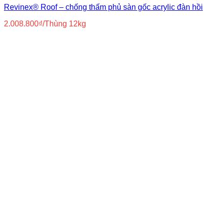
Revinex® Roof – chống thấm phủ sàn gốc acrylic đàn hồi
2.008.800
₫
/Thùng 12kg