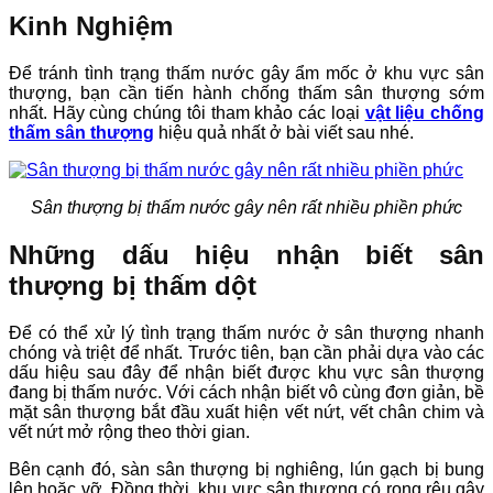
Kinh Nghiệm
Để tránh tình trạng thấm nước gây ẩm mốc ở khu vực sân
thượng, bạn cần tiến hành chống thấm sân thượng sớm
nhất. Hãy cùng chúng tôi tham khảo các loại
vật liệu chống
thấm sân thượng
hiệu quả nhất ở bài viết sau nhé.
Sân thượng bị thấm nước gây nên rất nhiều phiền phức
Những dấu hiệu nhận biết sân
thượng bị thấm dột
Để có thể xử lý tình trạng thấm nước ở sân thượng nhanh
chóng và triệt để nhất. Trước tiên, bạn cần phải dựa vào các
dấu hiệu sau đây để nhận biết được khu vực sân thượng
đang bị thấm nước. Với cách nhận biết vô cùng đơn giản, bề
mặt sân thượng bắt đầu xuất hiện vết nứt, vết chân chim và
vết nứt mở rộng theo thời gian.
Bên cạnh đó, sàn sân thượng bị nghiêng, lún gạch bị bung
lên hoặc vỡ. Đồng thời, khu vực sân thượng có rong rêu gây