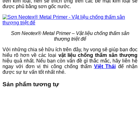
trên kim loại, nên sẽ thích ứng trên các bề mặt kim loại sẽ
được phủ bằng sơn gốc nước.
Sơn Neotex® Metal Primer – Vật liệu chống thấm sân
thượng triệt để
Với những chia sẻ hữu ích trên đây, hy vọng sẽ giúp bạn đọc
hiểu rõ hơn về các loại
vật liệu chống thấm sân thượng
hiệu quả nhất. Nếu bạn còn vấn đề gì thắc mắc, hãy liên hệ
ngay với đơn vị thi công chống thấm
Việt Thái
để nhận
được sự tư vấn tốt nhất nhé.
Sản phẩm tương tự