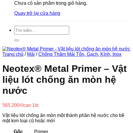
Chưa có sản phẩm trong giỏ hàng.
Quay trở lại cửa hàng
Tìm
kiếm:
Trang chủ
/
Mái
/
Chống Thấm Mái Tôn, Gạch, Kính, Inox
Neotex® Metal Primer – Vật
liệu lót chống ăn mòn hệ
nước
565.200
₫
/can 1lit
Vật liệu lót chống ăn mòn một thành phần hệ nước cho bề
mặt kim loại cũ hoặc mới
Gốc
Primer