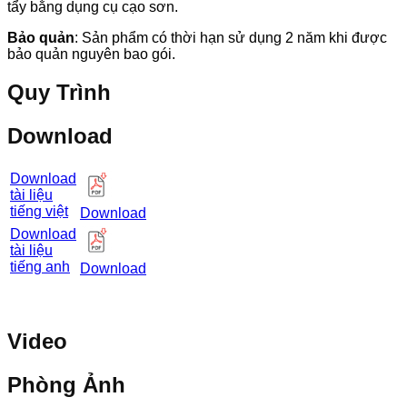
tẩy bằng dụng cụ cạo sơn.
Bảo quản
: Sản phẩm có thời hạn sử dụng 2 năm khi được
bảo quản nguyên bao gói.
Quy Trình
Download
Download
tài liệu
tiếng việt
Download
Download
tài liệu
tiếng anh
Download
Video
Phòng Ảnh