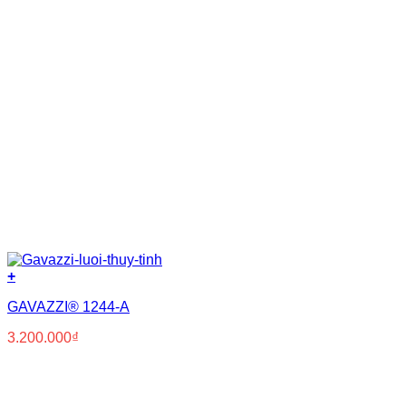
+
GAVAZZI® 1244-A
3.200.000
₫