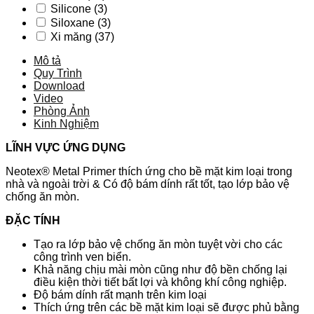
Silicone
(3)
Siloxane
(3)
Xi măng
(37)
Mô tả
Quy Trình
Download
Video
Phòng Ảnh
Kinh Nghiệm
LĨNH VỰC ỨNG DỤNG
Neotex® Metal Primer thích ứng cho bề mặt kim loại trong
nhà và ngoài trời & Có độ bám dính rất tốt, tạo lớp bảo vệ
chống ăn mòn.
ĐẶC TÍNH
Tạo ra lớp bảo vệ chống ăn mòn tuyệt vời cho các
công trình ven biển.
Khả năng chịu mài mòn cũng như độ bền chống lại
điều kiện thời tiết bất lợi và không khí công nghiệp.
Độ bám dính rất mạnh trên kim loại
Thích ứng trên các bề mặt kim loại sẽ được phủ bằng