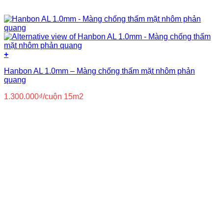
+
Hanbon AL 1.0mm – Màng chống thấm mặt nhôm phản
quang
1.300.000
₫
/cuộn 15m2